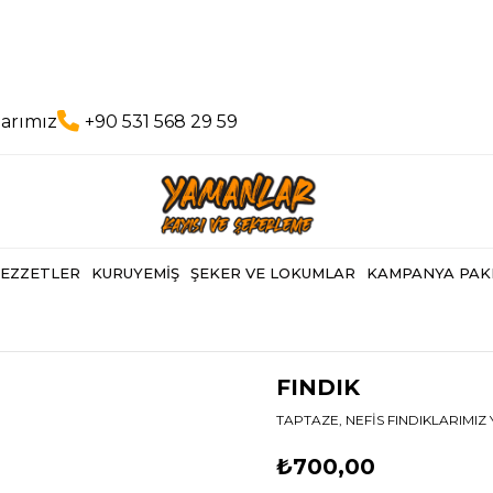
arımız
+90 531 568 29 59
LEZZETLER
KURUYEMİŞ
ŞEKER VE LOKUMLAR
KAMPANYA PAK
FINDIK
TAPTAZE, NEFİS FINDIKLARIMIZ
₺700,00