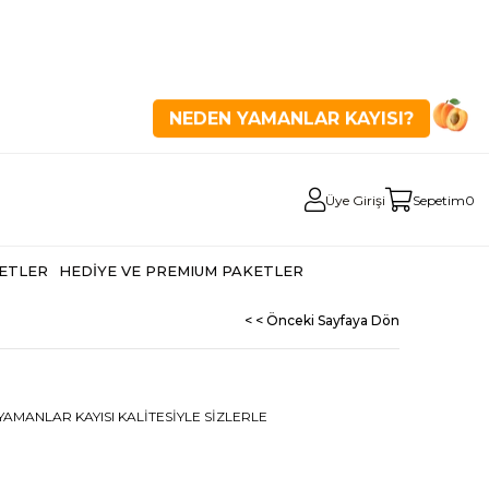
NEDEN YAMANLAR KAYISI?
Üye Girişi
Sepetim
0
ETLER
HEDİYE VE PREMIUM PAKETLER
< < Önceki Sayfaya Dön
 YAMANLAR KAYISI KALİTESİYLE SİZLERLE