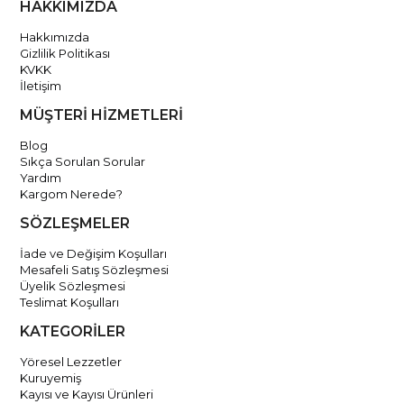
HAKKIMIZDA
Hakkımızda
Gizlilik Politikası
KVKK
İletişim
MÜŞTERİ HİZMETLERİ
Blog
Sıkça Sorulan Sorular
Yardım
Kargom Nerede?
SÖZLEŞMELER
İade ve Değişim Koşulları
Mesafeli Satış Sözleşmesi
Üyelik Sözleşmesi
Teslimat Koşulları
KATEGORİLER
Yöresel Lezzetler
Kuruyemiş
Kayısı ve Kayısı Ürünleri