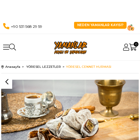
NEDEN YAMANLAR KAYISI?
+90 531 568 29 59
0
Anasayfa
YÖRESEL LEZZETLER
YÖRESEL CENNET HURMASI